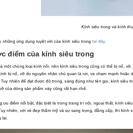
Kính siêu trong và kính th
 những ứng dụng tuyệt vời của kính siêu trong
tại đây.
c điểm của kính siêu trong
à một chủng loại kính nổi, nên kính siêu trong cũng có thể bị nổ, vỡ,
ính bị nổ, vỡ do nguyên nhân chủ quan là rơi, va chạm mạnh hoặc do 
 Tuy nhiên để đạt được độ trong, sáng đúng như tên gọi, kính siêu t
vỡ của dòng sản phẩm này cũng rất hạn chế.
 ưu điểm nổi bật, đặc biệt là trong trang trí nội, ngoại thất, kính si
uy nhiên, với vẻ đẹp thẩm mỹ và sự sang trọng, đẳng cấp, thì kính 
lại.