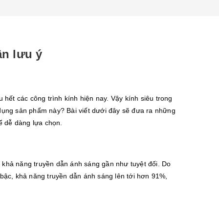
n lưu ý
hết các công trình kính hiện nay. Vậy kính siêu trong
ử dụng sản phẩm này? Bài viết dưới đây sẽ đưa ra những
ể dễ dàng lựa chọn.
à khả năng truyền dẫn ánh sáng gần như tuyệt đối. Do
t bậc, khả năng truyền dẫn ánh sáng lên tới hơn 91%,