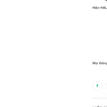
Hiện HAL
Mọi thông 