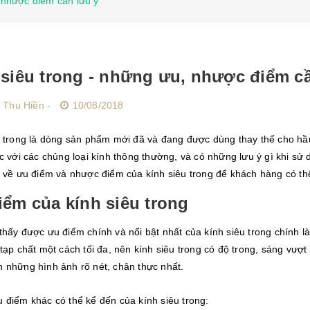
 nhược điểm cần lưu ý
 siêu trong - những ưu, nhược điểm cầ
 Thu Hiền -
10/08/2018
 trong là dòng sản phẩm mới đã và đang được dùng thay thế cho hầu 
c với các chủng loại kính thông thường, và có những lưu ý gì khi s
h về ưu điểm và nhược điểm của kính siêu trong để khách hàng có th
iểm của kính siêu trong
hấy được ưu điểm chính và nổi bật nhất của kính siêu trong chính l
tạp chất một cách tối đa, nên kính siêu trong có độ trong, sáng vượ
 những hình ảnh rõ nét, chân thực nhất.
 điểm khác có thể kể đến của kính siêu trong: