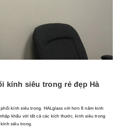
i kính siêu trong rẻ đẹp Hà
 phối kính siêu trong. HALglass với hơn 8 năm kinh
hập khẩu với tất cả các kích thước, kính siêu trong
kính siêu trong.