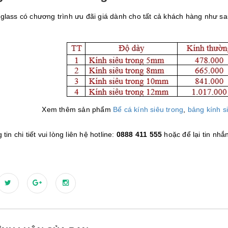
glass có chương trình ưu đãi giá dành cho tất cả khách hàng như sa
Xem thêm sản phẩm
Bể cá kính siêu trong
,
bảng kính s
tin chi tiết vui lòng liên hệ hotline:
0888 411 555
hoặc để lại tin nhắn