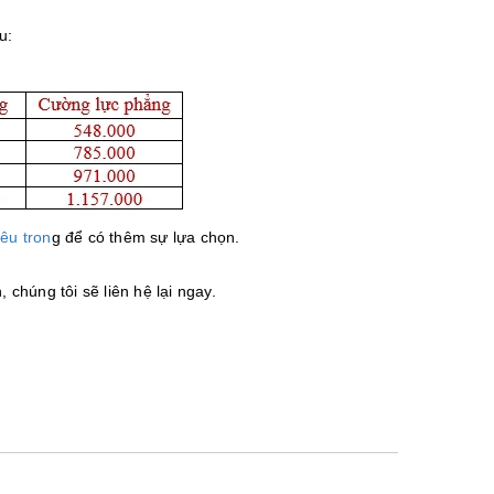
u:
iêu tron
g để có thêm sự lựa chọn.
, chúng tôi sẽ liên hệ lại ngay.