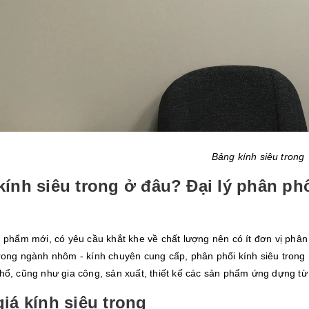
Bảng kính siêu trong
ính siêu trong ở đâu? Đại lý phân phố
 phẩm mới, có yêu cầu khắt khe về chất lượng nên có ít đơn vị phân
ong ngành nhôm - kính chuyên cung cấp, phân phối kính siêu trong n
ổ, cũng như gia công, sản xuất, thiết kế các sản phẩm ứng dựng từ 
iá kính siêu trong