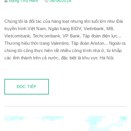
Đặng Thu Hiền
06/06/2018
Chúng tôi là đối tác của hàng loạt nhưng tên tuổi lớn như Đài
truyền hình Việt Nam, Ngân hàng BIDV, Vietinbank, MB,
Vietcombank, Techcombank, VP Bank, Tập đoàn điện lực...
Thương hiệu thời trang Valentino, Tập đoàn Ariston... Ngoài ra
chúng tôi cũng thực hiện rất nhiều công trình nhà ở, từ khắp
các tỉnh thành trên cả nước, đặc biệt là khu vực Hà Nội.
ĐỌC TIẾP