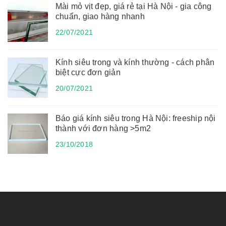
Mài mỏ vịt đẹp, giá rẻ tại Hà Nội - gia công
chuẩn, giao hàng nhanh
22/07/2021
Kính siêu trong và kính thường - cách phân
biệt cực đơn giản
20/07/2021
Báo giá kính siêu trong Hà Nội: freeship nội
thành với đơn hàng >5m2
23/10/2018