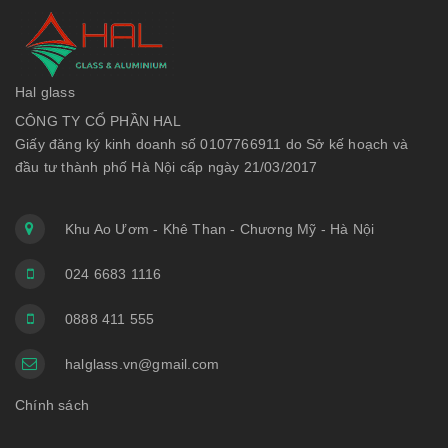
Hal glass
CÔNG TY CỔ PHẦN HAL
Giấy đăng ký kinh doanh số 0107766911 do Sở kế hoạch và
đầu tư thành phố Hà Nội cấp ngày 21/03/2017
Khu Ao Ươm - Khê Than - Chương Mỹ - Hà Nội
024 6683 1116
0888 411 555
halglass.vn@gmail.com
Chính sách