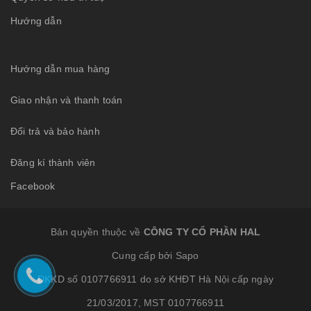
Hướng dẫn
Hướng dẫn mua hàng
Giao nhận và thanh toán
Đổi trả và bảo hành
Đăng kí thành viên
Facebook
Bản quyền thuộc về
CÔNG TY CỔ PHẦN HAL
Cung cấp bởi Sapo
ĐKKD số 0107766911 do sở KHĐT Hà Nội cấp ngày
21/03/2017, MST 0107766911