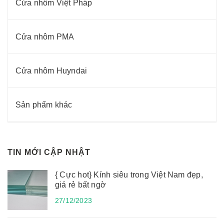
Cửa nhôm Việt Pháp
Cửa nhôm PMA
Cửa nhôm Huyndai
Sản phẩm khác
TIN MỚI CẬP NHẬT
{ Cực hot} Kính siêu trong Việt Nam đẹp,
giá rẻ bất ngờ
27/12/2023