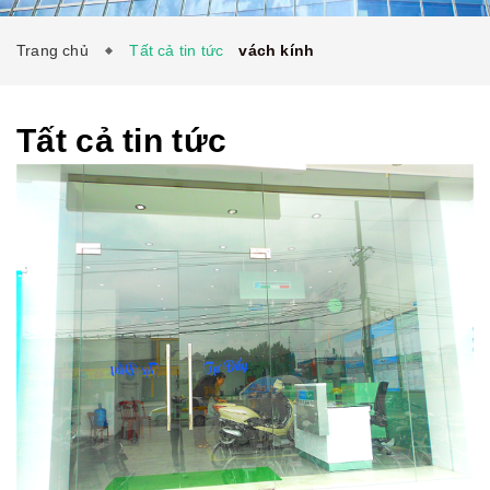
TƯ VẤN
LIÊN HỆ
Trang chủ
Tất cả tin tức
vách kính
Tất cả tin tức