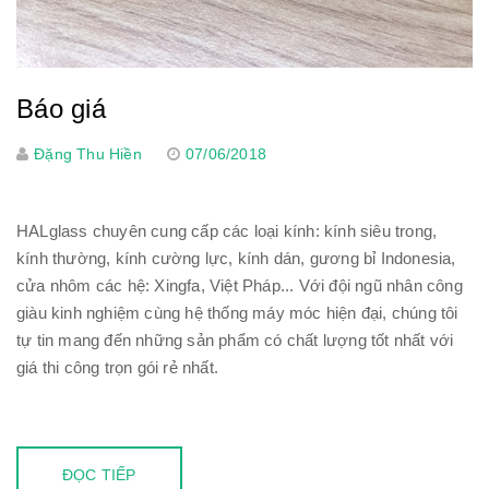
Báo giá
Đặng Thu Hiền
07/06/2018
HALglass chuyên cung cấp các loại kính: kính siêu trong,
kính thường, kính cường lực, kính dán, gương bỉ Indonesia,
cửa nhôm các hệ: Xingfa, Việt Pháp... Với đội ngũ nhân công
giàu kinh nghiệm cùng hệ thống máy móc hiện đại, chúng tôi
tự tin mang đến những sản phẩm có chất lượng tốt nhất với
giá thi công trọn gói rẻ nhất.
ĐỌC TIẾP