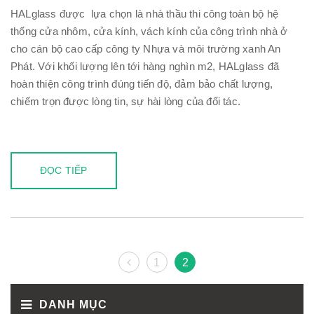
HALglass được lựa chọn là nhà thầu thi công toàn bộ hệ
thống cửa nhôm, cửa kính, vách kính của công trình nhà ở
cho cán bộ cao cấp công ty Nhựa và môi trường xanh An
Phát. Với khối lượng lên tới hàng nghìn m2, HALglass đã
hoàn thiện công trình đúng tiến độ, đảm bảo chất lượng,
chiếm trọn được lòng tin, sự hài lòng của đối tác.
ĐỌC TIẾP
1
2
DANH MỤC