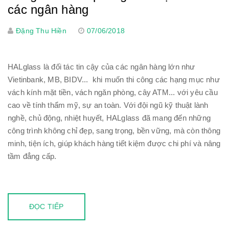
các ngân hàng
Đặng Thu Hiền
07/06/2018
HALglass là đối tác tin cậy của các ngân hàng lớn như
Vietinbank, MB, BIDV... khi muốn thi công các hạng mục như
vách kính mặt tiền, vách ngăn phòng, cây ATM... với yêu cầu
cao về tính thẩm mỹ, sự an toàn. Với đội ngũ kỹ thuật lành
nghề, chủ động, nhiệt huyết, HALglass đã mang đến những
công trình không chỉ đẹp, sang trọng, bền vững, mà còn thông
minh, tiện ích, giúp khách hàng tiết kiệm được chi phí và nâng
tầm đẳng cấp.
ĐỌC TIẾP