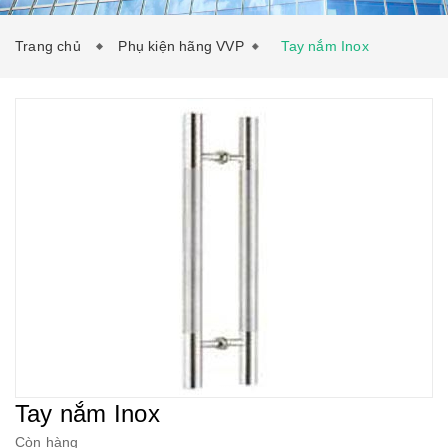
TƯ VẤN
LIÊN HỆ
Trang chủ
Phụ kiện hãng VVP
Tay nắm Inox
Tay nắm Inox
Còn hàng