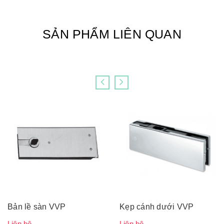
SẢN PHẨM LIÊN QUAN
Bản lề sàn VVP
Kẹp cánh dưới VVP
Liên hệ
Liên hệ