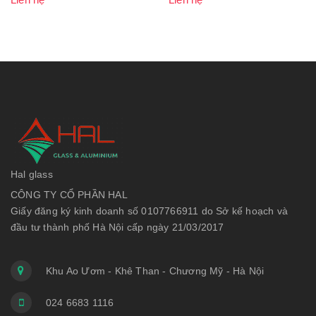
Hal glass
CÔNG TY CỔ PHẦN HAL
Giấy đăng ký kinh doanh số 0107766911 do Sở kế hoạch và
đầu tư thành phố Hà Nội cấp ngày 21/03/2017
Khu Ao Ươm - Khê Than - Chương Mỹ - Hà Nội
024 6683 1116