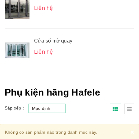
Liên hệ
Cửa sổ mở quay
Liên hệ
Phụ kiện hãng Hafele
Sắp xếp :
C
×
Không có sản phẩm nào trong danh mục này.