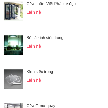
Cửa nhôm Việt Pháp rẻ đẹp
Liên hệ
Bể cá kính siêu trong
Liên hệ
Kính siêu trong
Liên hệ
Cửa đi mở quay