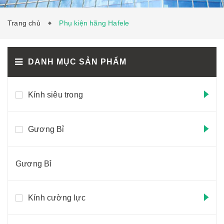
TƯ VẤN
LIÊN HỆ
Trang chủ
Phụ kiện hãng Hafele
DANH MỤC SẢN PHẨM
Kính siêu trong
Gương Bỉ
Gương Bỉ
Kính cường lực