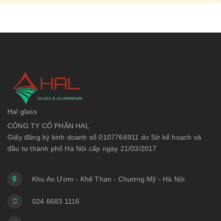
Hal glass
CÔNG TY CỔ PHẦN HAL
Giấy đăng ký kinh doanh số 0107766911 do Sở kế hoạch và
đầu tư thành phố Hà Nội cấp ngày 21/03/2017
Khu Ao Ươm - Khê Than - Chương Mỹ - Hà Nội
024 6683 1116